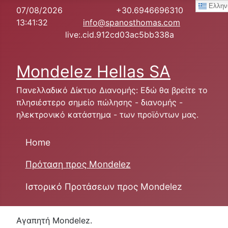
Ελλην
07/08/2026
+30.6946696310
13:41:32
info@spanosthomas.com
live:.cid.912cd03ac5bb338a
Mondelez Hellas SA
Πανελλαδικό Δίκτυο Διανομής: Εδώ θα βρείτε το
πλησιέστερο σημείο πώλησης - διανομής -
ηλεκτρονικό κατάστημα - των προϊόντων μας.
Home
Πρόταση προς Mondelez
Ιστορικό Προτάσεων προς Mondelez
Αγαπητή Mondelez.