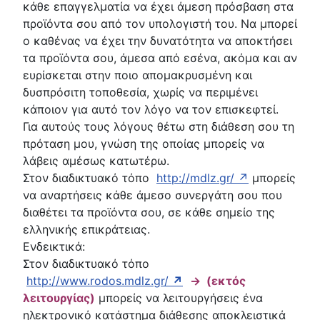
κάθε επαγγελματία να έχει άμεση πρόσβαση στα
προϊόντα σου από τον υπολογιστή του. Να μπορεί
ο καθένας να έχει την δυνατότητα να αποκτήσει
τα προϊόντα σου, άμεσα από εσένα, ακόμα και αν
ευρίσκεται στην ποιο απομακρυσμένη και
δυσπρόσιτη τοποθεσία, χωρίς να περιμένει
κάποιον για αυτό τον λόγο να τον επισκεφτεί.
Για αυτούς τους λόγους θέτω στη διάθεση σου τη
πρόταση μου, γνώση της οποίας μπορείς να
λάβεις αμέσως κατωτέρω.
Στον διαδικτυακό τόπο
http://mdlz.gr/ ↗
μπορείς
να αναρτήσεις κάθε άμεσο συνεργάτη σου που
διαθέτει τα προϊόντα σου, σε κάθε σημείο της
ελληνικής επικράτειας.
Ενδεικτικά:
Στον διαδικτυακό τόπο
http://www.rodos.mdlz.gr/
↗
→ (εκτός
λειτουργίας)
μπορείς να λειτουργήσεις ένα
ηλεκτρονικό κατάστημα διάθεσης αποκλειστικά