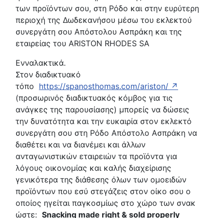
των προϊόντων σου, στη Ρόδο και στην ευρύτερη
περιοχή της Δωδεκανήσου μέσω του εκλεκτού
συνεργάτη σου Απόστολου Ασπράκη και της
εταιρείας του
ARISTON RHODES SA
Ενναλακτικά.
Στον διαδικτυακό
τόπο
https://spanosthomas.com/ariston/ ↗
(προσωρινός διαδικτυακός κόμβος για τις
ανάγκες της παρουσίασης) μπορείς να δώσεις
την δυνατότητα και την ευκαιρία στον εκλεκτό
συνεργάτη σου στη Ρόδο Απόστολο Ασπράκη να
διαθέτει και να διανέμει και άλλων
ανταγωνιστικών εταιρειών τα προϊόντα για
λόγους οικονομίας και καλής διαχείρισης
γενικότερα της διάθεσης όλων των ομοειδών
προϊόντων που εσύ στεγάζεις στον οίκο σου ο
οποίος ηγείται παγκοσμίως στο χώρο των σνακ
ώστε:
Snacking made right & sold properly